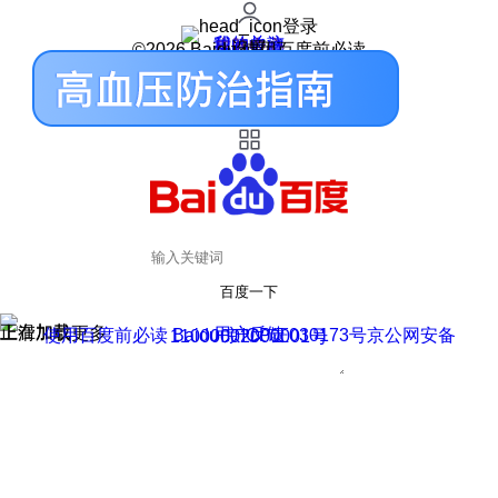
登录
我的关注
我的收藏
皮肤中心
用户反馈
设置
©2026 Baidu 使用百度前必读
百度一下
正在加载
上滑加载更多
用户反馈
使用百度前必读 Baidu 京ICP证030173号
京公网安备11000002000001号